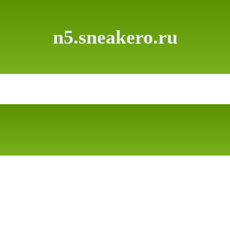
n5.sneakero.ru